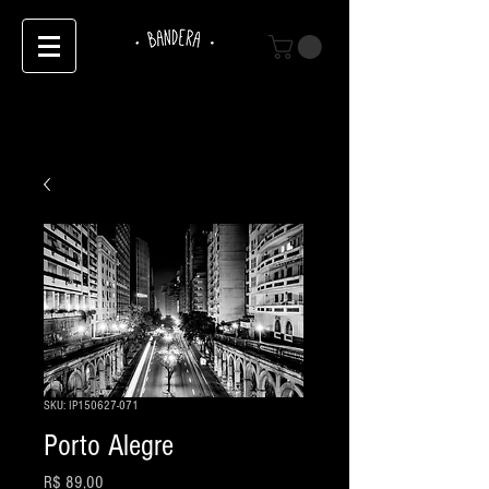
SKU: IP150627-071
Porto Alegre
Preço
R$ 89,00