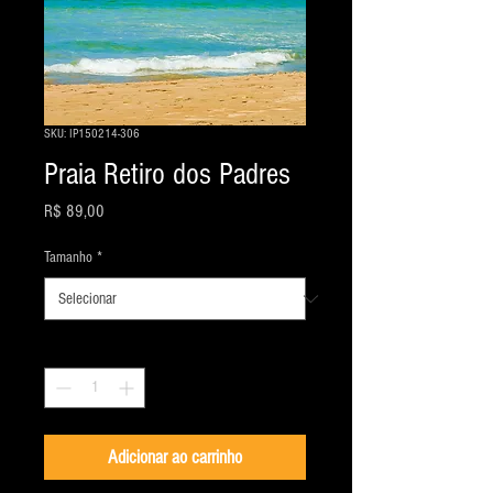
SKU: IP150214-306
Praia Retiro dos Padres
Preço
R$ 89,00
Tamanho
*
Quantidade
*
Adicionar ao carrinho