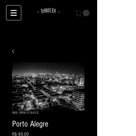
SKU: IP091219-012
Porto Alegre
Preço
R$ 89,00