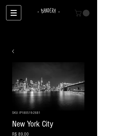
SKU: IP180519-2681
New York City
Preço
R$ 89,00