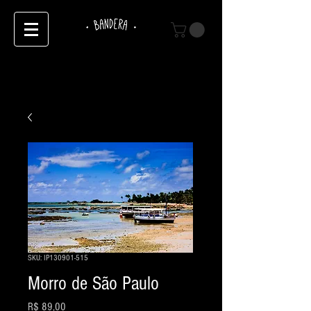
SKU: IP130901-515
Morro de São Paulo
Preço
R$ 89,00