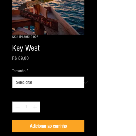
SKU: IP180519-925
Key West
Preço
R$ 89,00
Tamanho
*
Quantidade
*
Adicionar ao carrinho