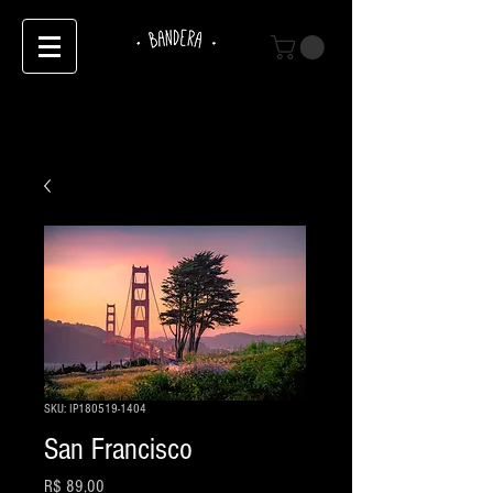
SKU: IP180519-1404
San Francisco
Preço
R$ 89,00