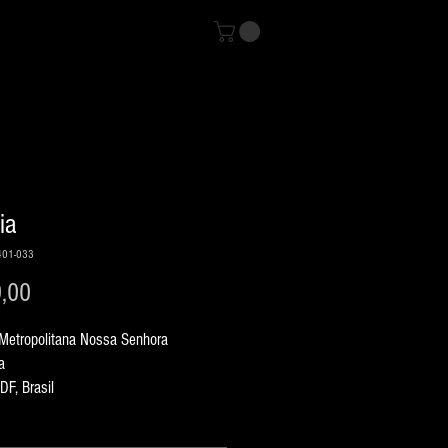
ia
401-033
Preço
,00
 Metropolitana Nossa Senhora 
a
 DF, Brasil
1